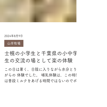
2024年8月9日
山岸牧場
士幌の小学生と千葉県の小中学
生の交流の場として楽の体験
この日は暑く、日陰に入りながら水分とりな
がらの 体験でした。 哺乳体験は、この時間
は普段ミルクをあげる時間ではないのでポカ