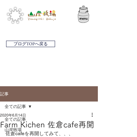
ブログTOPへ戻る
記事
全ての記事
2020年6月14日
全ての記事
Farm Kichen 佐倉cafe再開
山岸牧場
佐倉cafeを再開してみて、、、