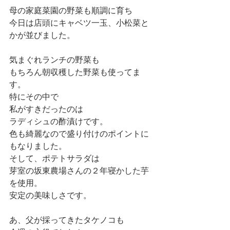
母の家庭菜園の野菜も順調に育ち
今日は店頭にキャベツ一玉、小松菜と
かが並びました。
気まぐれランチの野菜も
もちろん朝収穫した野菜も使ってま
す。
特にその中で
私がすきだったのは
ラディシュの酢漬けです。
色も綺麗なので盛り付けのポイントに
もなりました。
そして、ポテトサラダは
芽室の坂東農場さんの２年寝かした芋
を使用。
安定の美味しさです。
あ、父が採ってきたタケノコも