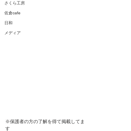
さくら工房
佐倉cafe
日和
メディア
※保護者の方の了解を得て掲載してま
す