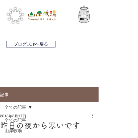
ブログTOPへ戻る
記事
全ての記事
2018年8月17日
全ての記事
昨日の夜から寒いです
山岸牧場