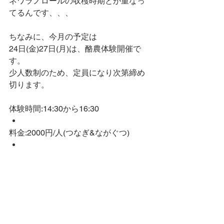
ネワラノロールの収穫時期とが重なっ
てるんです、、、
ちなみに、今月の予定は
24日(金)27日(月)は、酪農体験開催で
す。
少人数制のため、定員になり次第締め
切ります。
体験時間:14:30から16:30
料金:2000円/人(つなぎ&ながぐつ)
お申込み方法:info@sakura- koubou.jp