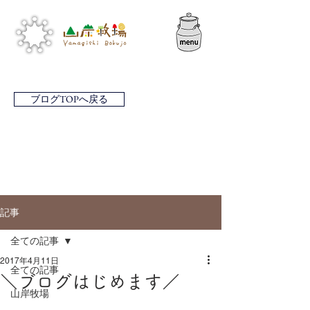
ブログTOPへ戻る
記事
全ての記事
2017年4月11日
全ての記事
＼ブログはじめます／
山岸牧場