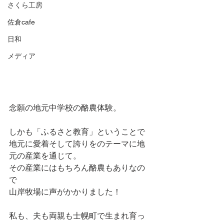
さくら工房
佐倉cafe
日和
メディア
念願の地元中学校の酪農体験。
しかも「ふるさと教育」ということで
地元に愛着そして誇りをのテーマに地
元の産業を通じて。
その産業にはもちろん酪農もありなの
で
山岸牧場に声がかかりました！
私も、夫も両親も士幌町で生まれ育っ