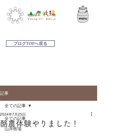
ブログTOPへ戻る
記事
全ての記事
2024年7月25日
全ての記事
酪農体験やりました！
山岸牧場