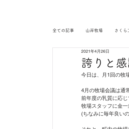
全ての記事
山岸牧場
さくら
2021年4月26日
誇りと感
今日は、月1回の牧
4月の牧場会議は通
前年度の乳質に応じ
牧場スタッフに金一
(ちなみに毎年良いの