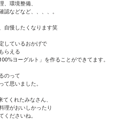
理、環境整備、
確認などなど、、、、。
、自慢したくなります笑
定しているおかげで
もらえる
100%ヨーグルト」を作ることができてます。
るのって
って思いました。
に来てくれたみなさん、
料理がおいしかったり
てくださいね。