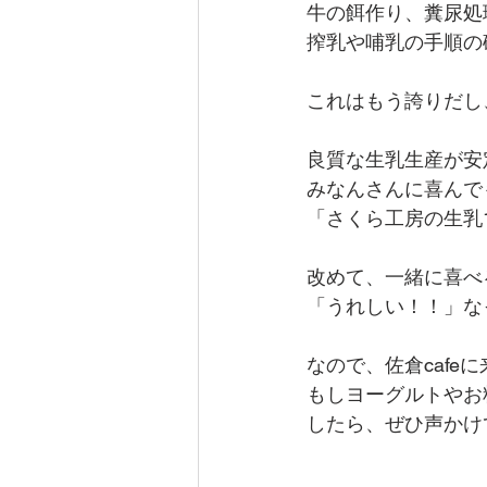
牛の餌作り、糞尿処
搾乳や哺乳の手順の
これはもう誇りだし
良質な生乳生産が安
みなんさんに喜んで
「さくら工房の生乳
改めて、一緒に喜べ
「うれしい！！」な
なので、佐倉cafe
もしヨーグルトやお
したら、ぜひ声かけ