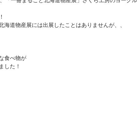
別冊、「一冊まるごと北海道物産展」さくら工房のヨーグ
！
北海道物産展には出展したことはありませんが、、
な食べ物が
ました！