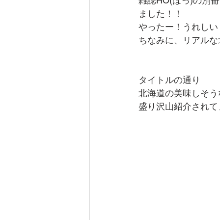
雑誌HO(ほっ)の
ました！！
やったー！うれしい
ちなみに、リアルな
タイトルの通り
北海道の美味しそう
盛り沢山紹介されて