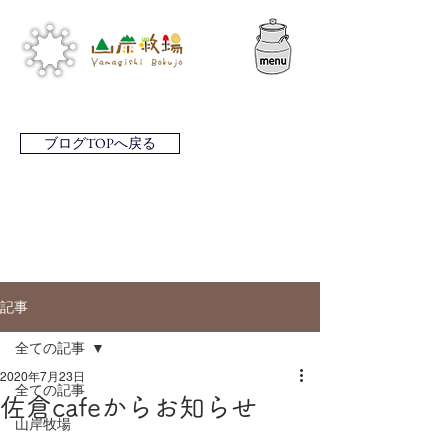
ブログTOPへ戻る
記事
全ての記事
2020年7月23日
全ての記事
佐倉cafeからお知らせ
山岸牧場