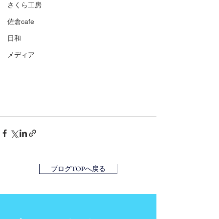
さくら工房
佐倉cafe
日和
メディア
ブログTOPへ戻る